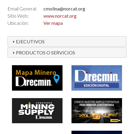
Email General:
cmolina@norcat.org
Sitio Web:
www.norcat.org
Ubicación:
Ver mapa
EJECUTIVOS
PRODUCTOS O SERVICIOS