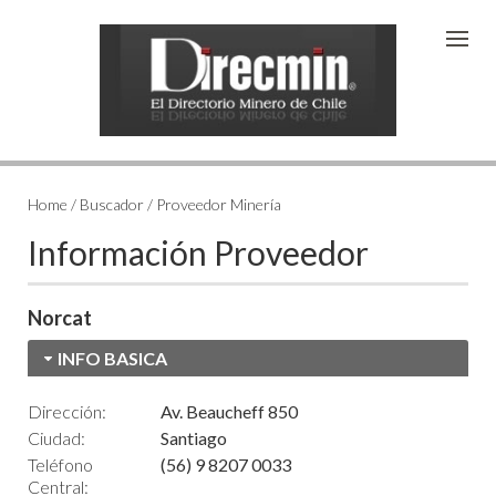
Home / Buscador / Proveedor Minería
Información Proveedor
Norcat
INFO BASICA
Dirección:
Av. Beaucheff 850
Ciudad:
Santiago
Teléfono
(56) 9 8207 0033
Central: