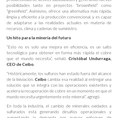
posibilidades tanto en proyectos “brownfield” como
“greenfield”. Asimismo, ofrece una alternativa más rápida,
limpia y eficiente a la producción convencional, y es capaz
de adaptarse a las realidades actuales en materia de
recursos, clima y cadenas de suministro.
Un hito para la minería del futuro
“Esto no es solo una mejora en eficiencia, es un salto
tecnológico para obtener en forma más rápida el cobre
que el mundo necesita”, señaló
Cristóbal Undurraga,
CEO de Ceibo
.
“Históricamente, los sulfuros han estado fuera del alcance
de la lixiviación.
Ceibo
cambia esa realidad al entregar una
solución que se integra con las operaciones existentes y
acelera la recuperación de cobre en un momento en que el
mundo necesita urgentemente este mineral”, agregó.
En toda la industria, el cambio de minerales oxidados a
sulfurados está generando desafíos operacionales y
aumentando la demanda por nuevos enfoques de