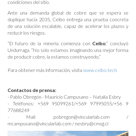
condiciones del sitio.
Ante una demanda global de cobre que se espera se
duplique hacia 2035, Ceibo entrega una prueba concreta
de una solución escalable, capaz de acelerar los plazos y
reducir los riesgos.
“El futuro de la minería comienza con
Ceibo
,” concluyó
Undurraga. “No solo estamos imaginando una mejor forma
de producir cobre, la estamos construyendo.”
Para obtener más información, visita
www.ceibo.tech
Contactos de prensa:
- Pablo Obregón - Mauricio Campusano – Natalia Esbry
- Teléfonos: +569 95099261/+569 97995055/+56 9
77688249
- Mail: pobregon@vincularlab.com /
mcampusano@vincularlab.com / nesbry@cmsg.cl