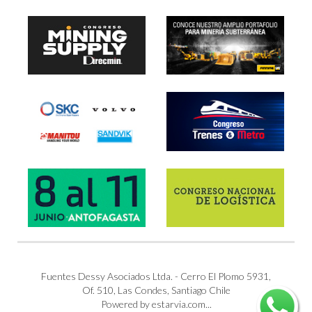
Fuentes Dessy Asociados Ltda. - Cerro El Plomo 5931,
Of. 510, Las Condes, Santiago Chile
Powered by estarvia.com...