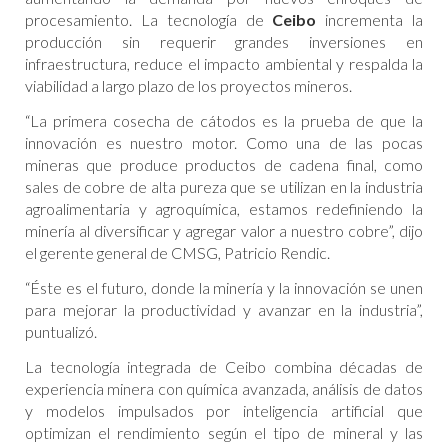
procesamiento. La tecnología de
Ceibo
incrementa la
producción sin requerir grandes inversiones en
infraestructura, reduce el impacto ambiental y respalda la
viabilidad a largo plazo de los proyectos mineros.
“La primera cosecha de cátodos es la prueba de que la
innovación es nuestro motor. Como una de las pocas
mineras que produce productos de cadena final, como
sales de cobre de alta pureza que se utilizan en la industria
agroalimentaria y agroquímica, estamos redefiniendo la
minería al diversificar y agregar valor a nuestro cobre”, dijo
el gerente general de CMSG, Patricio Rendic.
“Éste es el futuro, donde la minería y la innovación se unen
para mejorar la productividad y avanzar en la industria”,
puntualizó.
La tecnología integrada de Ceibo combina décadas de
experiencia minera con química avanzada, análisis de datos
y modelos impulsados por inteligencia artificial que
optimizan el rendimiento según el tipo de mineral y las