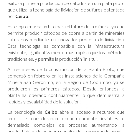
exitosa primera producción de cátodos en una plata piloto
que utiliza la tecnología de lixiviación de sulfuros patentada
por
Ceibo
.
Este logro marca un hito para el futuro de la minería, ya que
permite producir cátodos de cobre a partir de minerales
sulfurados mediante un innovador proceso de lixiviación.
Esta tecnología es compatible con la infraestructura
existente, significativamente más rápida que los métodos
tradicionales, y permite la producción “in situ”.
A tres meses de la construcción de la Planta Piloto, que
comenzó en febrero en las instalaciones de la Compañía
Minera San Gerónimo, en la Región de Coquimbo, ya se
produjeron los primeros cátodos. Desde entonces la
planta ha operado continuamente, lo que demuestra la
rapidez y escalabilidad de la solución.
La tecnología de
Ceibo
abre el acceso a recursos que
antes se consideraban económicamente inviables o
demasiado complejos de procesar, aumentando la
productividad de activos subutilizados y generando nuevas