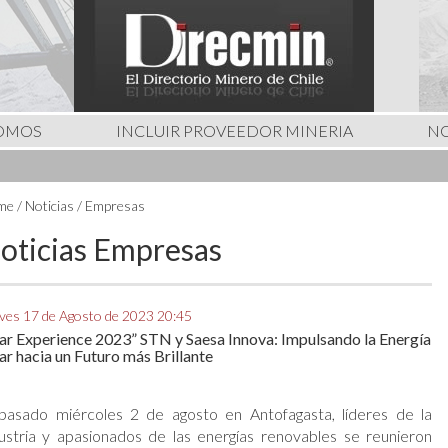
SOMOS
INCLUIR PROVEEDOR MINERIA
NO
me
/ Noticias / Empresas
oticias Empresas
ves 17 de Agosto de 2023 20:45
ar Experience 2023” STN y Saesa Innova: Impulsando la Energía
ar hacia un Futuro más Brillante
 pasado miércoles 2 de agosto en Antofagasta, líderes de la
ustria y apasionados de las energías renovables se reunieron