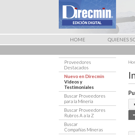
HOME
QUIENES 
Proveedores
Hom
Destacados
I
Nuevo en Direcmin
Videos y
Testimoniales
Pu
Buscar Proveedores
para la Minería
Buscar Proveedores
Rubros A a la Z
Buscar
Compañías Mineras