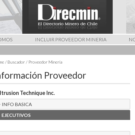
SOMOS
INCLUIR PROVEEDOR MINERIA
NO
e / Buscador / Proveedor Minería
nformación Proveedor
ltrusion Technique Inc.
INFO BASICA
EJECUTIVOS