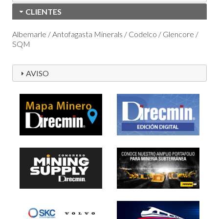
CLIENTES
Albemarle / Antofagasta Minerals / Codelco / Glencore /
SQM
AVISO