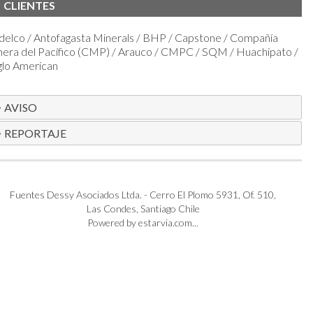
CLIENTES
elco / Antofagasta Minerals / BHP / Capstone / Compañía
era del Pacífico (CMP) / Arauco / CMPC / SQM / Huachipato /
glo American
AVISO
REPORTAJE
Fuentes Dessy Asociados Ltda. - Cerro El Plomo 5931, Of. 510,
Las Condes, Santiago Chile
Powered by estarvia.com...