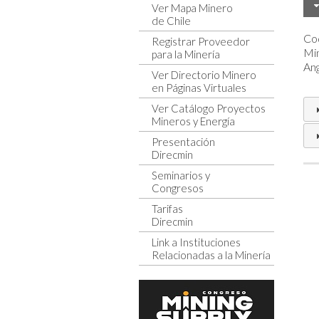
Ver Mapa Minero
de Chile
Cod
Registrar Proveedor
Min
para la Minería
An
Ver Directorio Minero
en Páginas Virtuales
Ver Catálogo Proyectos
Mineros y Energía
Presentación
Direcmin
Seminarios y
Congresos
Tarifas
Direcmin
Link a Instituciones
Relacionadas a la Minería