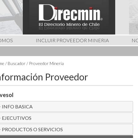
SOMOS
INCLUIR PROVEEDOR MINERIA
NO
e / Buscador / Proveedor Minería
nformación Proveedor
vesol
INFO BASICA
EJECUTIVOS
PRODUCTOS O SERVICIOS