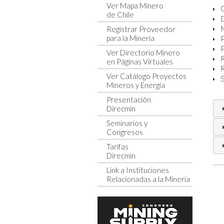
Ver Mapa Minero
de Chile
D
Registrar Proveedor
para la Minería
Ver Directorio Minero
en Páginas Virtuales
R
Ver Catálogo Proyectos
S
Mineros y Energía
Presentación
Direcmin
Seminarios y
Congresos
Tarifas
Direcmin
Link a Instituciones
Relacionadas a la Minería