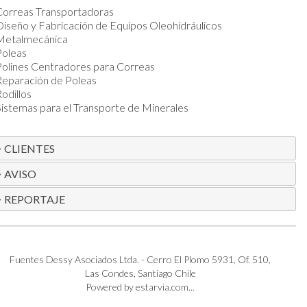
Correas Transportadoras
iseño y Fabricación de Equipos Oleohidráulicos
Metalmecánica
Poleas
Polines Centradores para Correas
Reparación de Poleas
odillos
istemas para el Transporte de Minerales
CLIENTES
AVISO
REPORTAJE
Fuentes Dessy Asociados Ltda. - Cerro El Plomo 5931, Of. 510,
Las Condes, Santiago Chile
Powered by estarvia.com...