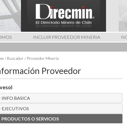
SOMOS
INCLUIR PROVEEDOR MINERIA
NO
e / Buscador / Proveedor Minería
nformación Proveedor
vesol
INFO BASICA
EJECUTIVOS
PRODUCTOS O SERVICIOS