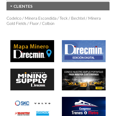
CLIENTES
Codelco / Minera Escondida / Teck / Bechtel / Minera
Gold Fields / Fluor / Colbún