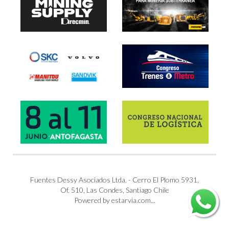
Fuentes Dessy Asociados Ltda. - Cerro El Plomo 5931,
Of. 510, Las Condes, Santiago Chile
Powered by estarvia.com...