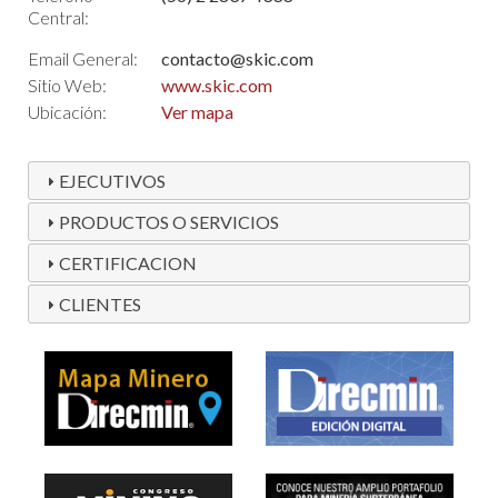
Central:
Email General:
contacto@skic.com
Sitio Web:
www.skic.com
Ubicación:
Ver mapa
EJECUTIVOS
PRODUCTOS O SERVICIOS
CERTIFICACION
CLIENTES