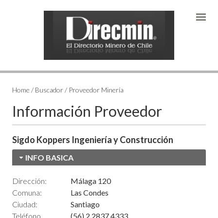
Home / Buscador / Proveedor Minería
Información Proveedor
Sigdo Koppers Ingeniería y Construcción
INFO BASICA
Dirección:
Málaga 120
Comuna:
Las Condes
Ciudad:
Santiago
Teléfono
(56) 2 2837 4333