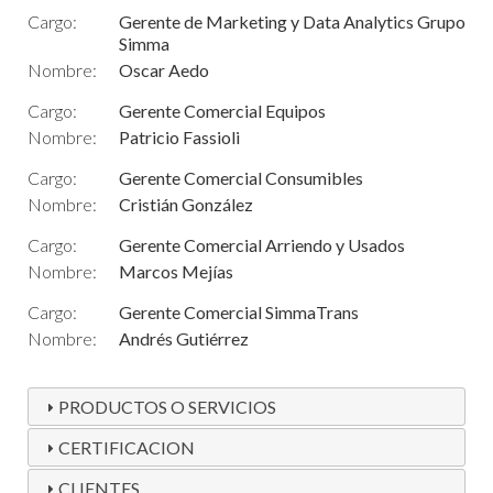
Cargo:
Gerente de Marketing y Data Analytics Grupo
Simma
Nombre:
Oscar Aedo
Cargo:
Gerente Comercial Equipos
Nombre:
Patricio Fassioli
Cargo:
Gerente Comercial Consumibles
Nombre:
Cristián González
Cargo:
Gerente Comercial Arriendo y Usados
Nombre:
Marcos Mejías
Cargo:
Gerente Comercial SimmaTrans
Nombre:
Andrés Gutiérrez
PRODUCTOS O SERVICIOS
CERTIFICACION
CLIENTES