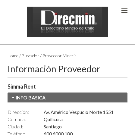
Home / Buscador / Proveedor Minería
Información Proveedor
Simma Rent
INFO BASICA
Dirección:
Av. Américo Vespucio Norte 1551
Comuna:
Quilicura
Ciudad:
Santiago
Teléfono
600 6000 180