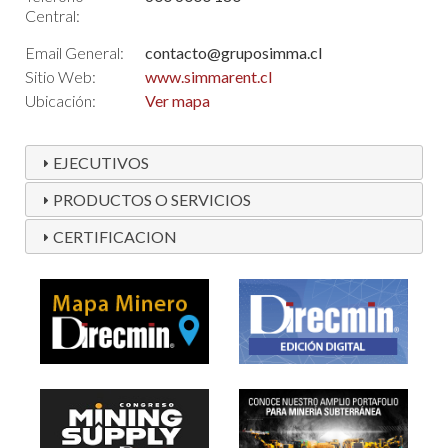
Central:
Email General:
contacto@gruposimma.cl
Sitio Web:
www.simmarent.cl
Ubicación:
Ver mapa
EJECUTIVOS
PRODUCTOS O SERVICIOS
CERTIFICACION