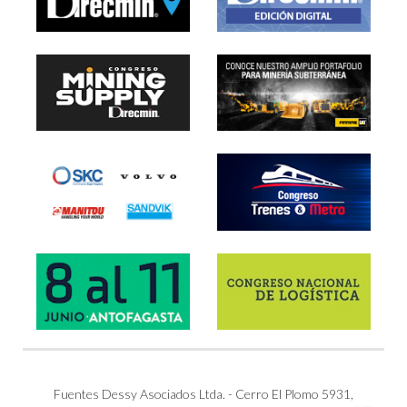
Fuentes Dessy Asociados Ltda. - Cerro El Plomo 5931,