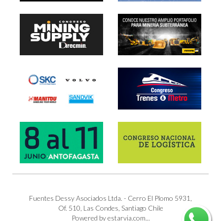
Fuentes Dessy Asociados Ltda. - Cerro El Plomo 5931,
Of. 510, Las Condes, Santiago Chile
Powered by estarvia.com...