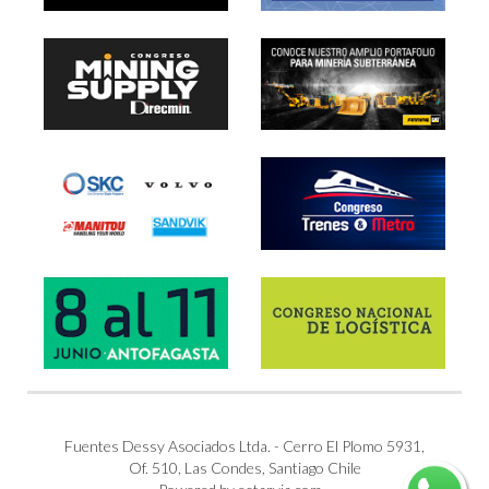
Fuentes Dessy Asociados Ltda. - Cerro El Plomo 5931,
Of. 510, Las Condes, Santiago Chile