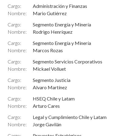
Cargo:
Administración y Finanzas
Nombre:
Mario Gutiérrez
Cargo:
Segmento Energía y Minería
Nombre:
Rodrigo Henríquez
Cargo:
Segmento Energía y Minería
Nombre:
Marcos Rozas
Cargo:
Segmento Servicios Corporativos
Nombre:
Mickael Volluet
Cargo:
Segmento Justicia
Nombre:
Alvaro Martínez
Cargo:
HSEQ Chile y Latam
Nombre:
Arturo Cares
Cargo:
Legal y Cumplimiento Chile y Latam
Nombre:
Jorge Gavilán
Cargo:
Proyectos Estratégicos