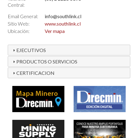
Central:
Email General:
info@southlink.cl
Sitio Web:
www.southlink.cl
Ubicación:
Ver mapa
EJECUTIVOS
PRODUCTOS O SERVICIOS
CERTIFICACION