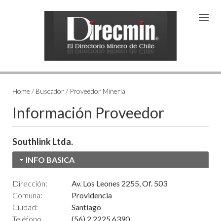
Home / Buscador / Proveedor Minería
Información Proveedor
Southlink Ltda.
INFO BASICA
Dirección:
Av. Los Leones 2255, Of. 503
Comuna:
Providencia
Ciudad:
Santiago
Teléfono
(56) 2 2225 6390