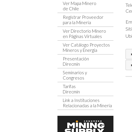
Ver Mapa Minero
Tel
de Chile
Cen
Registrar Proveedor
Ema
para la Minería
Sit
Ver Directorio Minero
Ubi
en Páginas Virtuales
Ver Catálogo Proyectos
Mineros y Energía
Presentación
Direcmin
Seminarios y
Congresos
Tarifas
Direcmin
Link a Instituciones
Relacionadas a la Minería