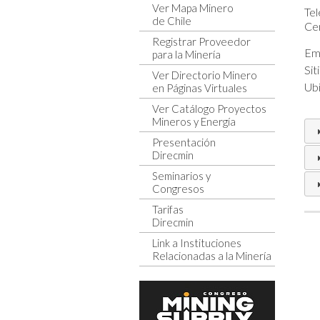
Ver Mapa Minero
Tel
de Chile
Cen
Registrar Proveedor
Ema
para la Minería
Sit
Ver Directorio Minero
Ubi
en Páginas Virtuales
Ver Catálogo Proyectos
Mineros y Energía
Presentación
Direcmin
Seminarios y
Congresos
Tarifas
Direcmin
Link a Instituciones
Relacionadas a la Minería