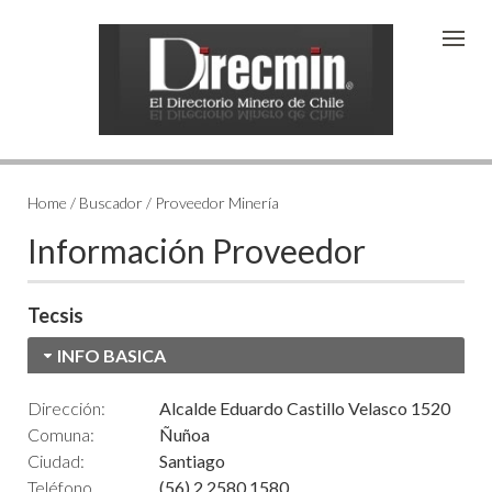
Home / Buscador / Proveedor Minería
Información Proveedor
Tecsis
INFO BASICA
Dirección:
Alcalde Eduardo Castillo Velasco 1520
Comuna:
Ñuñoa
Ciudad:
Santiago
Teléfono
(56) 2 2580 1580