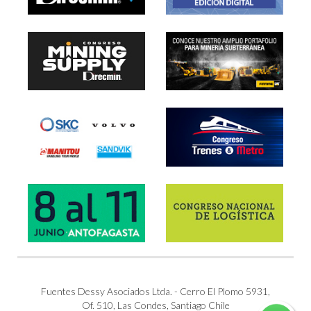
Fuentes Dessy Asociados Ltda. - Cerro El Plomo 5931,
Of. 510, Las Condes, Santiago Chile