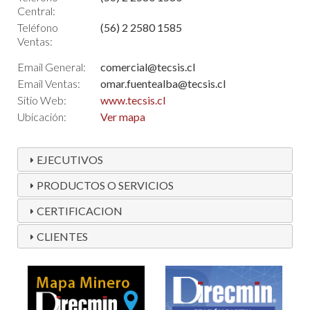
Central:
Teléfono
(56) 2 2580 1585
Ventas:
Email General:
comercial@tecsis.cl
Email Ventas:
omar.fuentealba@tecsis.cl
Sitio Web:
www.tecsis.cl
Ubicación:
Ver mapa
EJECUTIVOS
PRODUCTOS O SERVICIOS
CERTIFICACION
CLIENTES