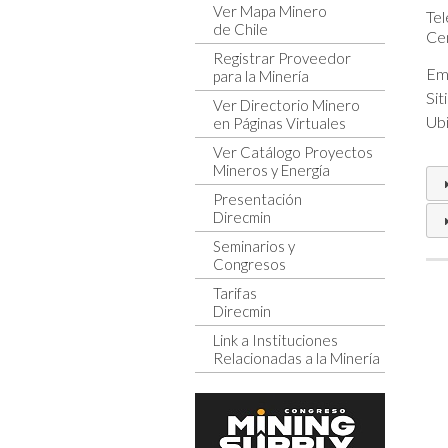
Ver Mapa Minero
Tel
de Chile
Cen
Registrar Proveedor
Ema
para la Minería
Sit
Ver Directorio Minero
Ubi
en Páginas Virtuales
Ver Catálogo Proyectos
Mineros y Energía
Presentación
Direcmin
Seminarios y
Congresos
Tarifas
Direcmin
Link a Instituciones
Relacionadas a la Minería