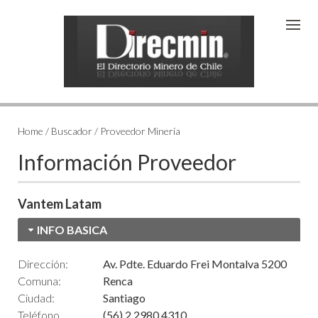
Home / Buscador / Proveedor Minería
Información Proveedor
Vantem Latam
INFO BASICA
Dirección:
Av. Pdte. Eduardo Frei Montalva 5200
Comuna:
Renca
Ciudad:
Santiago
Teléfono
(56) 2 2980 4310