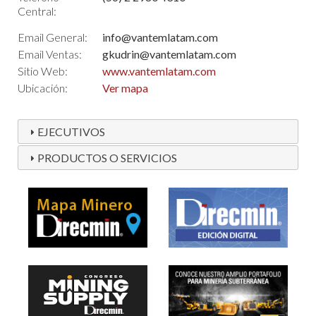
Central:
Email General:
info@vantemlatam.com
Email Ventas:
gkudrin@vantemlatam.com
Sitio Web:
www.vantemlatam.com
Ubicación:
Ver mapa
EJECUTIVOS
PRODUCTOS O SERVICIOS