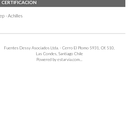
CERTIFICACION
ep - Achilles
Fuentes Dessy Asociados Ltda. - Cerro El Plomo 5931, Of. 510,
Las Condes, Santiago Chile
Powered by estarvia.com...