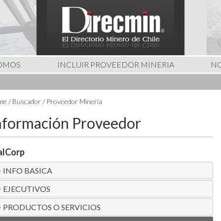
SOMOS
INCLUIR PROVEEDOR MINERIA
NO
e / Buscador / Proveedor Minería
nformación Proveedor
alCorp
INFO BASICA
EJECUTIVOS
PRODUCTOS O SERVICIOS