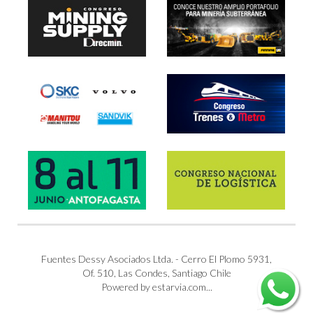
Fuentes Dessy Asociados Ltda. - Cerro El Plomo 5931,
Of. 510, Las Condes, Santiago Chile
Powered by estarvia.com...