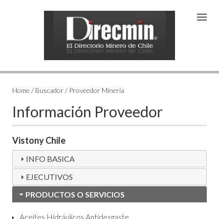
Home / Buscador / Proveedor Minería
Información Proveedor
Vistony Chile
INFO BASICA
EJECUTIVOS
PRODUCTOS O SERVICIOS
Aceites Hidráulicos Antidesgaste