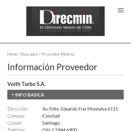
Home / Buscador / Proveedor Minería
Información Proveedor
Voith Turbo S.A.
INFO BASICA
Dirección:
Av. Pdte. Eduardo Frei Montalva 6115
Comuna:
Conchalí
Ciudad:
Santiago
Teléfono
(56) 2 2944 6900