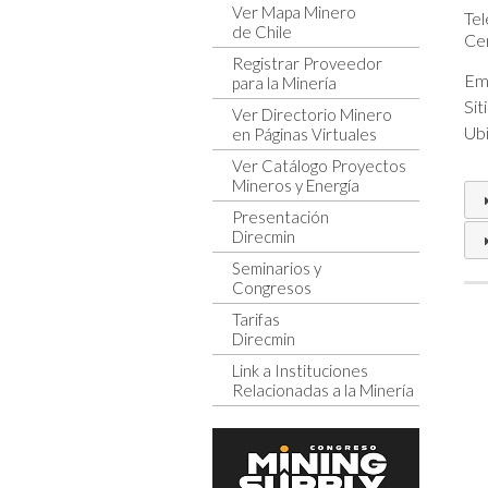
Ver Mapa Minero
Tel
de Chile
Cen
Registrar Proveedor
Ema
para la Minería
Sit
Ver Directorio Minero
Ubi
en Páginas Virtuales
Ver Catálogo Proyectos
Mineros y Energía
Presentación
Direcmin
Seminarios y
Congresos
Tarifas
Direcmin
Link a Instituciones
Relacionadas a la Minería