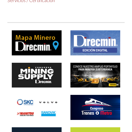
Servicios
/
Certificación