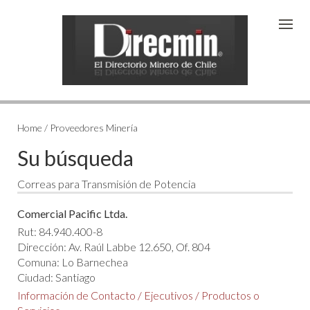
Home / Proveedores Minería
Su búsqueda
Correas para Transmisión de Potencia
Comercial Pacific Ltda.
Rut: 84.940.400-8
Dirección: Av. Raúl Labbe 12.650, Of. 804
Comuna: Lo Barnechea
Ciudad: Santiago
Información de Contacto
/
Ejecutivos
/
Productos o