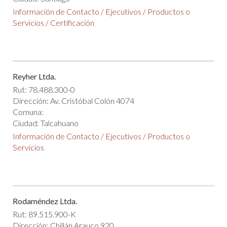
Información de Contacto
/
Ejecutivos
/
Productos o
Servicios
/
Certificación
Reyher Ltda.
Rut: 78.488.300-0
Dirección: Av. Cristóbal Colón 4074
Comuna:
Ciudad: Talcahuano
Información de Contacto
/
Ejecutivos
/
Productos o
Servicios
Rodaméndez Ltda.
Rut: 89.515.900-K
Dirección: Chillán Arauco 920