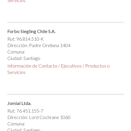
Servicios
Forbo Siegling Chile S.A.
Rut: 96.814.510-K
Dirección: Padre Orellana 1404
Comuna:
Ciudad: Santiago
Información de Contacto
/
Ejecutivos
/
Productos o
Servicios
Jomial Ltda.
Rut: 76.451.155-7
Dirección: Lord Cochrane 1060
Comuna:
Ciudad: Santiago