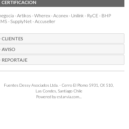
CERTIFICACION
egocia - Artikos - Wherex - Aconex - Unilink - RyCE - BHP
S - SupplyNet - Accuseller
CLIENTES
AVISO
REPORTAJE
Fuentes Dessy Asociados Ltda. - Cerro El Plomo 5931, Of. 510,
Las Condes, Santiago Chile
Powered by estarvia.com...