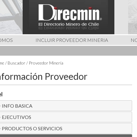
SOMOS
INCLUIR PROVEEDOR MINERIA
NO
e / Buscador / Proveedor Minería
nformación Proveedor
el
INFO BASICA
EJECUTIVOS
PRODUCTOS O SERVICIOS