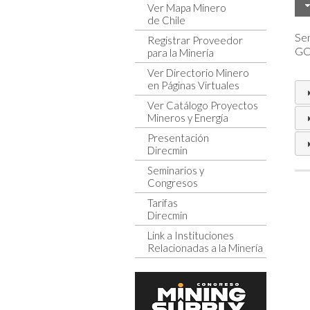
Ver Mapa Minero
de Chile
Sen
Registrar Proveedor
GCM
para la Minería
Ver Directorio Minero
en Páginas Virtuales
Ver Catálogo Proyectos
Mineros y Energía
Presentación
Direcmin
Seminarios y
Congresos
Tarifas
Direcmin
Link a Instituciones
Relacionadas a la Minería