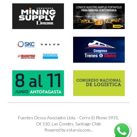
Fuentes Dessy Asociados Ltda. - Cerro El Plomo 5931,
Of. 510, Las Condes, Santiago Chile
Powered by estarvia.com...