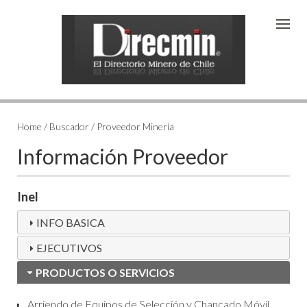
Home / Buscador / Proveedor Minería
Información Proveedor
Inel
INFO BASICA
EJECUTIVOS
PRODUCTOS O SERVICIOS
Arriendo de Equipos de Selección y Chancado Móvil