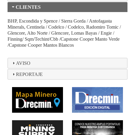
CLIENTES
BHP, Escondida y Spence / Sierra Gorda / Antofagasta
Minerals, Centinela / Codelco / Codelco, Radomiro Tomic /
Glencore, Alto Norte / Glencore, Lomas Bayas / Engie /
Finning/ Sqm/Techint/Cbb /Capstone Cooper Manto Verde
/Capstone Cooper Mantos Blancos
AVISO
REPORTAJE