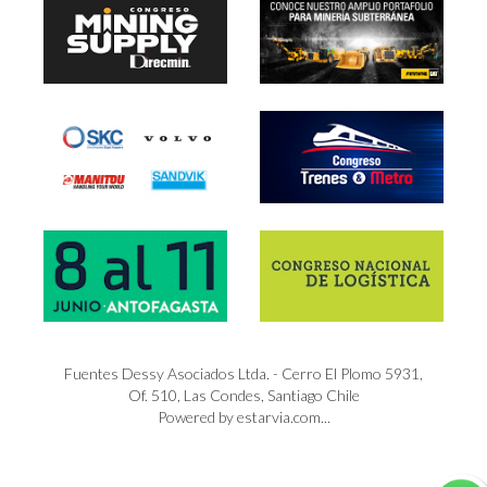
Fuentes Dessy Asociados Ltda. - Cerro El Plomo 5931,
Of. 510, Las Condes, Santiago Chile
Powered by estarvia.com...