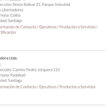
ección: Simón Bolívar 21, Parque Industrial
 Libertadores
muna: Colina
dad: Santiago
formación de Contacto
/
Ejecutivos
/
Productos o Servicios
/
tificación
dora Ltda.
:
rección: Camino Pedro Jorquera 115
muna: Pudahuel
dad: Santiago
formación de Contacto
/
Ejecutivos
/
Productos o Servicios