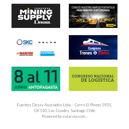
Fuentes Dessy Asociados Ltda. - Cerro El Plomo 5931,
Of. 510, Las Condes, Santiago Chile
Powered by estarvia.com...