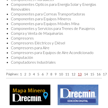
Componentes Opticos para Energía Solar y Energías
Renovables
Componentes para Correas Transportadoras
Componentes para Equipos Mineros
Componentes para Equipos Móviles Mina
Componentes y Servicios para Trenes de Pasajeros
Compra y Venta de Maquinarias
Compresores
Compresores Eléctricos y Diésel
Compresores para Aire
Compresores para Equipos de Aire Acondicionado
Computación
Computadores Industriales
Páginas:
1
2
3
4
5
6
7
8
9
10
11
12
13
14
15
16
17