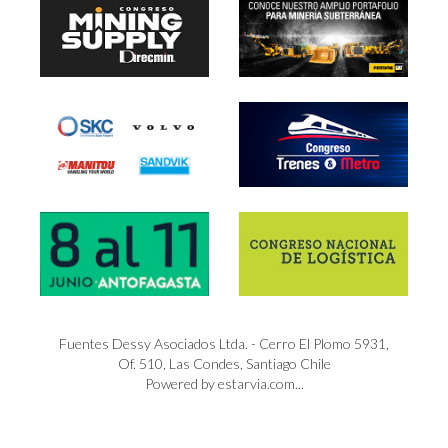
Fuentes Dessy Asociados Ltda. - Cerro El Plomo 5931,
Of. 510, Las Condes, Santiago Chile
Powered by estarvia.com...