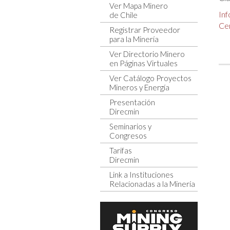
Ver Mapa Minero
In
de Chile
Cer
Registrar Proveedor
para la Minería
Ver Directorio Minero
en Páginas Virtuales
Ver Catálogo Proyectos
Mineros y Energía
Presentación
Direcmin
Seminarios y
Congresos
Tarifas
Direcmin
Link a Instituciones
Relacionadas a la Minería