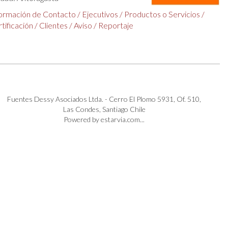
formación de Contacto
/
Ejecutivos
/
Productos o Servicios
/
tificación
/
Clientes
/
Aviso
/
Reportaje
Fuentes Dessy Asociados Ltda. - Cerro El Plomo 5931, Of. 510,
Las Condes, Santiago Chile
Powered by estarvia.com...