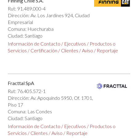
Finning Chile S.A.
Rut: 91.489.000-4
Dirección: Av. Los Jardines 924, Ciudad
Empresarial
Comuna: Huechuraba
Ciudad: Santiago
Información de Contacto
/
Ejecutivos
/
Productos o
Servicios
/
Certificación
/
Clientes
/
Aviso
/
Reportaje
Fracttal SpA
Rut: 76.405.572-1
Dirección: Av. Apoquindo 5950, Of. 1701,
Piso 17
Comuna: Las Condes
Ciudad: Santiago
Información de Contacto
/
Ejecutivos
/
Productos o
Servicios
/
Clientes
/
Aviso
/
Reportaje