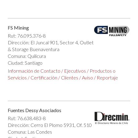
FS Mining
Rut: 76.095.376-8
Dirección: El Juncal 901, Sector 4, Outlet
& Storage Buenaventura
Comuna: Quilicura
Ciudad: Santiago
Información de Contacto
/
Ejecutivos
/
Productos o
Servicios
/
Certificación
/
Clientes
/
Aviso
/
Reportaje
Fuentes Dessy Asociados
Rut: 76.638.483-8
Dirección: Cerro El Plomo 5931, Of. 510
Comuna: Las Condes