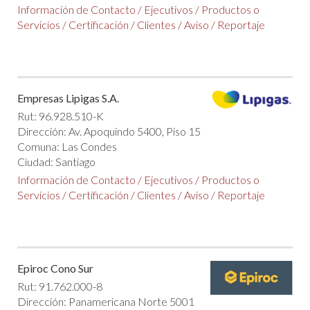
Información de Contacto
/
Ejecutivos
/
Productos o
Servicios
/
Certificación
/
Clientes
/
Aviso
/
Reportaje
Empresas Lipigas S.A.
Rut: 96.928.510-K
Dirección: Av. Apoquindo 5400, Piso 15
Comuna: Las Condes
Ciudad: Santiago
Información de Contacto
/
Ejecutivos
/
Productos o
Servicios
/
Certificación
/
Clientes
/
Aviso
/
Reportaje
Epiroc Cono Sur
Rut: 91.762.000-8
Dirección: Panamericana Norte 5001