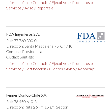
Información de Contacto
/
Ejecutivos
/
Productos o
Servicios
/
Aviso
/
Reportaje
FDA Ingenieros S.A.
Rut: 77.760.300-0
Dirección: Santa Magdalena 75, Of. 710
Comuna: Providencia
Ciudad: Santiago
Información de Contacto
/
Ejecutivos
/
Productos o
Servicios
/
Certificación
/
Clientes
/
Aviso
/
Reportaje
Fenner Dunlop Chile S.A.
Rut: 76.450.610-3
Dirección: Ruta 26 km 15 s/n, Sector