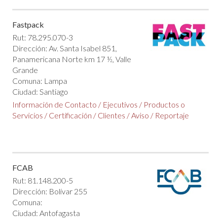
Fastpack
Rut: 78.295.070-3
Dirección: Av. Santa Isabel 851,
Panamericana Norte km 17 ½, Valle
Grande
Comuna: Lampa
Ciudad: Santiago
Información de Contacto
/
Ejecutivos
/
Productos o
Servicios
/
Certificación
/
Clientes
/
Aviso
/
Reportaje
FCAB
Rut: 81.148.200-5
Dirección: Bolívar 255
Comuna:
Ciudad: Antofagasta