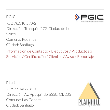
PGIC
Rut: 78.110.590-2
Dirección: Tranquilo 272, Ciudad de Los
Valles
Comuna: Pudahuel
Ciudad: Santiago
Información de Contacto
/
Ejecutivos
/
Productos o
Servicios
/
Certificación
/
Clientes
/
Aviso
/
Reportaje
Plainhill
Rut: 77.048.281-K
Dirección: Av. Apoquindo 6550, Of. 205
Comuna: Las Condes
Ciudad: Santiago