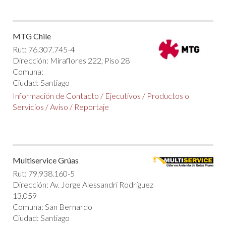
MTG Chile
Rut: 76.307.745-4
Dirección: Miraflores 222, Piso 28
Comuna:
Ciudad: Santiago
Información de Contacto
/
Ejecutivos
/
Productos o
Servicios
/
Aviso
/
Reportaje
Multiservice Grúas
Rut: 79.938.160-5
Dirección: Av. Jorge Alessandri Rodríguez
13.059
Comuna: San Bernardo
Ciudad: Santiago