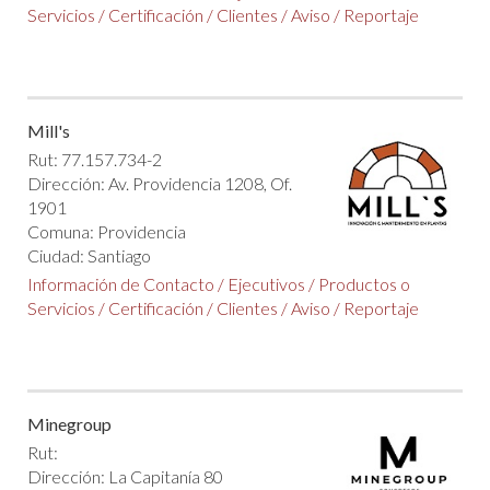
Servicios
/
Certificación
/
Clientes
/
Aviso
/
Reportaje
Mill's
Rut: 77.157.734-2
Dirección: Av. Providencia 1208, Of.
1901
Comuna: Providencia
Ciudad: Santiago
Información de Contacto
/
Ejecutivos
/
Productos o
Servicios
/
Certificación
/
Clientes
/
Aviso
/
Reportaje
Minegroup
Rut:
Dirección: La Capitanía 80