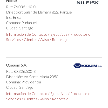
Nilfisk
Rut: 76.036.110-0
Dirección: Salar de Llamara 822, Parque
Ind. Enea
Comuna: Pudahuel
Ciudad: Santiago
Información de Contacto
/
Ejecutivos
/
Productos o
Servicios
/
Clientes
/
Aviso
/
Reportaje
Oxiquim S.A.
Rut: 80.326.500-3
Dirección: Av. Santa María 2050
Comuna: Providencia
Ciudad: Santiago
Información de Contacto
/
Ejecutivos
/
Productos o
Servicios
/
Clientes
/
Aviso
/
Reportaje