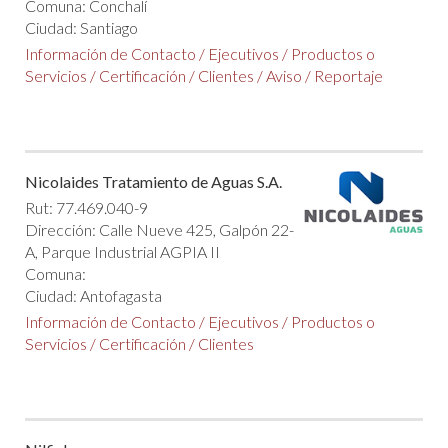
Comuna: Conchalí
Ciudad: Santiago
Información de Contacto
/
Ejecutivos
/
Productos o
Servicios
/
Certificación
/
Clientes
/
Aviso
/
Reportaje
Nicolaides Tratamiento de Aguas S.A.
Rut: 77.469.040-9
Dirección: Calle Nueve 425, Galpón 22-
A, Parque Industrial AGPIA II
Comuna:
Ciudad: Antofagasta
Información de Contacto
/
Ejecutivos
/
Productos o
Servicios
/
Certificación
/
Clientes