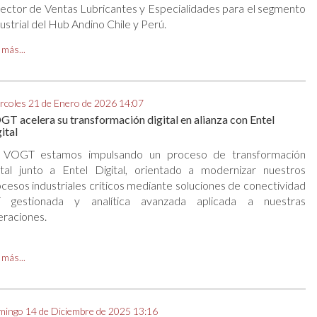
ector de Ventas Lubricantes y Especialidades para el segmento
ustrial del Hub Andino Chile y Perú.
 más...
rcoles 21 de Enero de 2026 14:07
T acelera su transformación digital en alianza con Entel
ital
 VOGT estamos impulsando un proceso de transformación
ital junto a Entel Digital, orientado a modernizar nuestros
cesos industriales críticos mediante soluciones de conectividad
T gestionada y analítica avanzada aplicada a nuestras
raciones.
 más...
ingo 14 de Diciembre de 2025 13:16