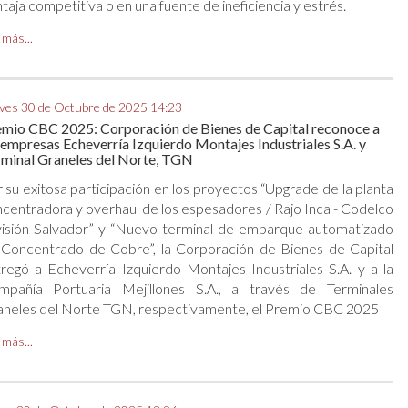
taja competitiva o en una fuente de ineficiencia y estrés.
 más...
ves 30 de Octubre de 2025 14:23
mio CBC 2025: Corporación de Bienes de Capital reconoce a
 empresas Echeverría Izquierdo Montajes Industriales S.A. y
minal Graneles del Norte, TGN
 su exitosa participación en los proyectos “Upgrade de la planta
centradora y overhaul de los espesadores / Rajo Inca - Codelco
visión Salvador” y “Nuevo terminal de embarque automatizado
 Concentrado de Cobre”, la Corporación de Bienes de Capital
regó a Echeverría Izquierdo Montajes Industriales S.A. y a la
mpañía Portuaria Mejillones S.A., a través de Terminales
aneles del Norte TGN, respectivamente, el Premio CBC 2025
 más...