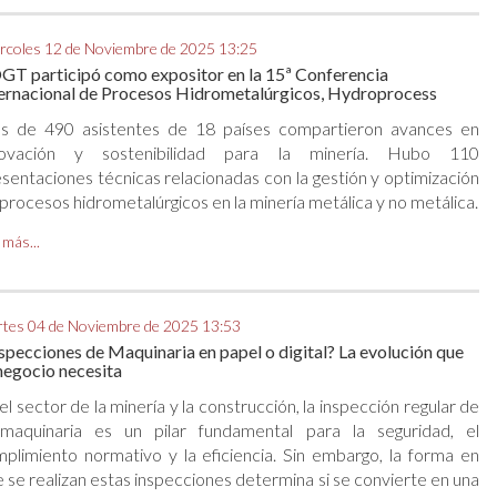
rcoles 12 de Noviembre de 2025 13:25
T participó como expositor en la 15ª Conferencia
ernacional de Procesos Hidrometalúrgicos, Hydroprocess
s de 490 asistentes de 18 países compartieron avances en
novación y sostenibilidad para la minería. Hubo 110
sentaciones técnicas relacionadas con la gestión y optimización
procesos hidrometalúrgicos en la minería metálica y no metálica.
 más...
tes 04 de Noviembre de 2025 13:53
specciones de Maquinaria en papel o digital? La evolución que
negocio necesita
el sector de la minería y la construcción, la inspección regular de
 maquinaria es un pilar fundamental para la seguridad, el
plimiento normativo y la eficiencia. Sin embargo, la forma en
 se realizan estas inspecciones determina si se convierte en una