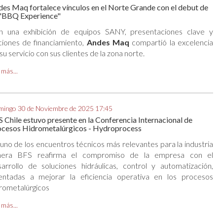
es Maq fortalece vínculos en el Norte Grande con el debut de
 "BBQ Experience"
n una exhibición de equipos SANY, presentaciones clave y
iones de financiamiento,
Andes Maq
compartió la excelencia
su servicio con sus clientes de la zona norte.
 más...
ingo 30 de Noviembre de 2025 17:45
 Chile estuvo presente en la Conferencia Internacional de
ocesos Hidrometalúrgicos - Hydroprocess
uno de los encuentros técnicos más relevantes para la industria
nera BFS reafirma el compromiso de la empresa con el
arrollo de soluciones hidráulicas, control y automatización,
ientadas a mejorar la eficiencia operativa en los procesos
rometalúrgicos
 más...