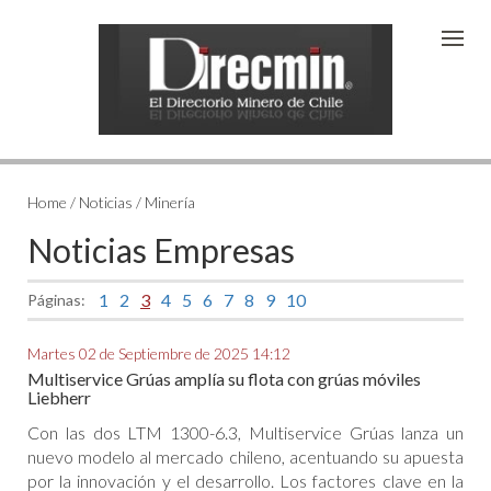
Home
/ Noticias / Minería
Noticias Empresas
1
2
3
4
5
6
7
8
9
10
Páginas:
Martes 02 de Septiembre de 2025 14:12
Multiservice Grúas amplía su flota con grúas móviles
Liebherr
Con las dos LTM 1300-6.3, Multiservice Grúas lanza un
nuevo modelo al mercado chileno, acentuando su apuesta
por la innovación y el desarrollo. Los factores clave en la