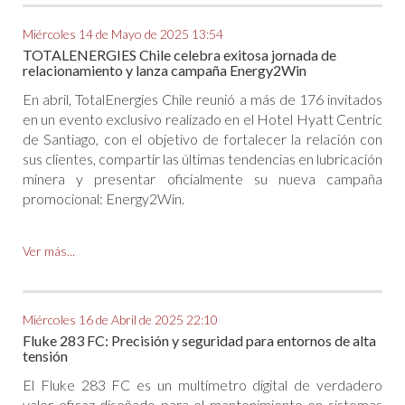
Miércoles 14 de Mayo de 2025 13:54
TOTALENERGIES Chile celebra exitosa jornada de
relacionamiento y lanza campaña Energy2Win
En abril, TotalEnergies Chile reunió a más de 176 invitados
en un evento exclusivo realizado en el Hotel Hyatt Centric
de Santiago, con el objetivo de fortalecer la relación con
sus clientes, compartir las últimas tendencias en lubricación
minera y presentar oficialmente su nueva campaña
promocional: Energy2Win.
Ver más...
Miércoles 16 de Abril de 2025 22:10
Fluke 283 FC: Precisión y seguridad para entornos de alta
tensión
El Fluke 283 FC es un multímetro digital de verdadero
valor eficaz diseñado para el mantenimiento en sistemas