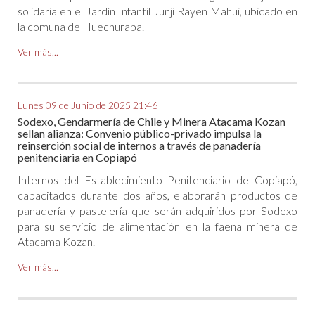
solidaria en el Jardín Infantil Junji Rayen Mahui, ubicado en
la comuna de Huechuraba.
Ver más...
Lunes 09 de Junio de 2025 21:46
Sodexo, Gendarmería de Chile y Minera Atacama Kozan
sellan alianza: Convenio público-privado impulsa la
reinserción social de internos a través de panadería
penitenciaria en Copiapó
Internos del Establecimiento Penitenciario de Copiapó,
capacitados durante dos años, elaborarán productos de
panadería y pastelería que serán adquiridos por Sodexo
para su servicio de alimentación en la faena minera de
Atacama Kozan.
Ver más...