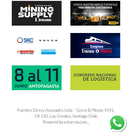
Fuentes Dessy Asociados Ltda. - Cerro El Plomo 5931,
Of. 510, Las Condes, Santiago Chile
Powered by estarvia.com...